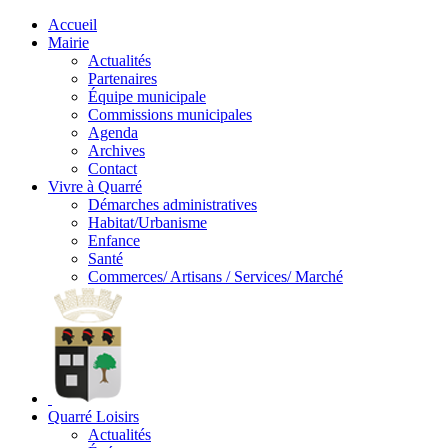
Accueil
Mairie
Actualités
Partenaires
Équipe municipale
Commissions municipales
Agenda
Archives
Contact
Vivre à Quarré
Démarches administratives
Habitat/Urbanisme
Enfance
Santé
Commerces/ Artisans / Services/ Marché
Quarré Loisirs
Actualités