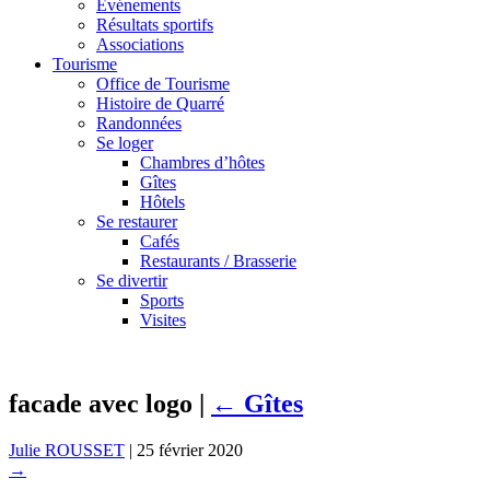
Événements
Résultats sportifs
Associations
Tourisme
Office de Tourisme
Histoire de Quarré
Randonnées
Se loger
Chambres d’hôtes
Gîtes
Hôtels
Se restaurer
Cafés
Restaurants / Brasserie
Se divertir
Sports
Visites
facade avec logo
|
←
Gîtes
Julie ROUSSET
|
25 février 2020
→