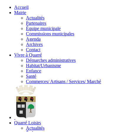
Accueil
Mairie
Actualités
Partenaires
Équipe municipale
Commissions municipales
Agenda
Archives
Contact
Vivre à Quarré
Démarches administratives
Habitat/Urbanisme
Enfance
Santé
Commerces/ Artisans / Services/ Marché
Quarré Loisirs
Actualités