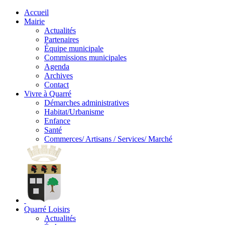
Accueil
Mairie
Actualités
Partenaires
Équipe municipale
Commissions municipales
Agenda
Archives
Contact
Vivre à Quarré
Démarches administratives
Habitat/Urbanisme
Enfance
Santé
Commerces/ Artisans / Services/ Marché
Quarré Loisirs
Actualités