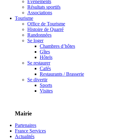
Événements
Résultats sportifs
Associations
Tourisme
Office de Tourisme
Histoire de Quarré
Randonnées
Se loger
Chambres d’hôtes
Gîtes
Hôtels
Se restaurer
Cafés
Restaurants / Brasserie
Se divertir
Sports
Visites
Mairie
Partenaires
France Services
Actualités