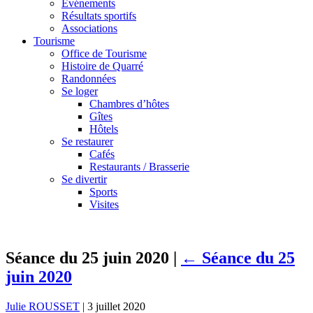
Événements
Résultats sportifs
Associations
Tourisme
Office de Tourisme
Histoire de Quarré
Randonnées
Se loger
Chambres d’hôtes
Gîtes
Hôtels
Se restaurer
Cafés
Restaurants / Brasserie
Se divertir
Sports
Visites
Séance du 25 juin 2020
|
←
Séance du 25
juin 2020
Julie ROUSSET
|
3 juillet 2020