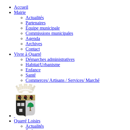
Accueil
Mairie
Actualités
Partenaires
Équipe municipale
Commissions municipales
Agenda
Archives
Contact
Vivre à Quarré
Démarches administratives
Habitat/Urbanisme
Enfance
Santé
Commerces/ Artisans / Services/ Marché
Quarré Loisirs
Actualités