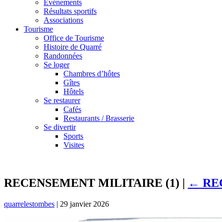
Événements
Résultats sportifs
Associations
Tourisme
Office de Tourisme
Histoire de Quarré
Randonnées
Se loger
Chambres d’hôtes
Gîtes
Hôtels
Se restaurer
Cafés
Restaurants / Brasserie
Se divertir
Sports
Visites
RECENSEMENT MILITAIRE (1)
|
←
REC
quarrelestombes
|
29 janvier 2026