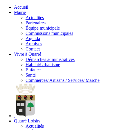
Accueil
Mairie
Actualités
Partenaires
Équipe municipale
Commissions municipales
Agenda
Archives
Contact
Vivre à Quarré
Démarches administratives
Habitat/Urbanisme
Enfance
Santé
Commerces/ Artisans / Services/ Marché
Quarré Loisirs
Actualités