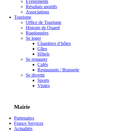
Événements
Résultats sportifs
Associations
Tourisme
Office de Tourisme
Histoire de Quarré
Randonnées
Se loger
Chambres d’hôtes
Gîtes
Hôtels
Se restaurer
Cafés
Restaurants / Brasserie
Se divertir
Sports
Visites
Mairie
Partenaires
France Services
Actualités