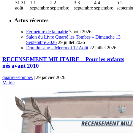
31
31
1
1
2
2
3
3
4
4
5
5
août
septembre
septembre
septembre
septembre
septemb
Actus récentes
Fermeture de la mairie
3 août 2026
Salon du Livre Quarré les Tombes – Dimanche 13
Septembre 2026
29 juillet 2026
Don du sang – Mercredi 12 Août
22 juillet 2026
RECENSEMENT MILITAIRE – Pour les enfants
nés avant 2010
quarrelestombes
|
29 janvier 2026
Mairie