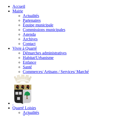
Accueil
Mairie
Actualités
Partenaires
Équipe municipale
Commissions municipales
Agenda
Archives
Contact
Vivre à Quarré
Démarches administratives
Habitat/Urbanisme
Enfance
Santé
Commerces/ Artisans / Services/ Marché
Quarré Loisirs
Actualités