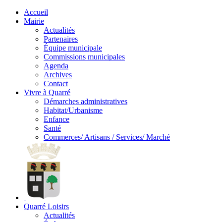
Accueil
Mairie
Actualités
Partenaires
Équipe municipale
Commissions municipales
Agenda
Archives
Contact
Vivre à Quarré
Démarches administratives
Habitat/Urbanisme
Enfance
Santé
Commerces/ Artisans / Services/ Marché
Quarré Loisirs
Actualités