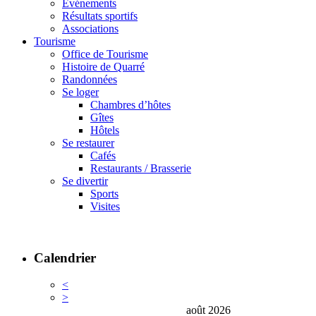
Événements
Résultats sportifs
Associations
Tourisme
Office de Tourisme
Histoire de Quarré
Randonnées
Se loger
Chambres d’hôtes
Gîtes
Hôtels
Se restaurer
Cafés
Restaurants / Brasserie
Se divertir
Sports
Visites
Calendrier
<
>
août 2026