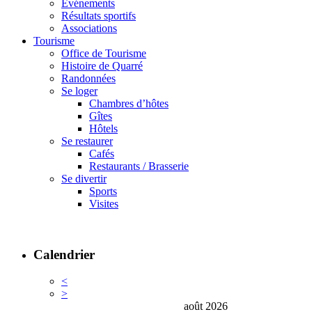
Événements
Résultats sportifs
Associations
Tourisme
Office de Tourisme
Histoire de Quarré
Randonnées
Se loger
Chambres d’hôtes
Gîtes
Hôtels
Se restaurer
Cafés
Restaurants / Brasserie
Se divertir
Sports
Visites
Calendrier
<
>
août 2026