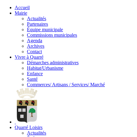
Accueil
Mairie
Actualités
Partenaires
Équipe municipale
Commissions municipales
Agenda
Archives
Contact
Vivre à Quarré
Démarches administratives
Habitat/Urbanisme
Enfance
Santé
Commerces/ Artisans / Services/ Marché
Quarré Loisirs
Actualités