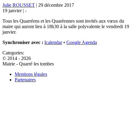
Julie ROUSSET
|
29 décembre 2017
19 janvier |
-
Tous les Quarréens et les Quaréennes sont invités aux vœux du
maire qui auront lieu à 18h30 à la salle polyvalente le vendredi 19
janvier.
Synchroniser avec :
Icalendar
•
Google Agenda
Categories:
© 2014 - 2026
Mairie - Quarré les tombes
Mentions légales
Partenaires