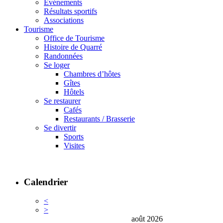
Événements
Résultats sportifs
Associations
Tourisme
Office de Tourisme
Histoire de Quarré
Randonnées
Se loger
Chambres d’hôtes
Gîtes
Hôtels
Se restaurer
Cafés
Restaurants / Brasserie
Se divertir
Sports
Visites
Calendrier
<
>
août 2026