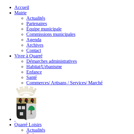
Accueil
Mairie
Actualités
Partenaires
Équipe municipale
Commissions municipales
Agenda
Archives
Contact
Vivre à Quarré
Démarches administratives
Habitat/Urbanisme
Enfance
Santé
Commerces/ Artisans / Services/ Marché
Quarré Loisirs
Actualités