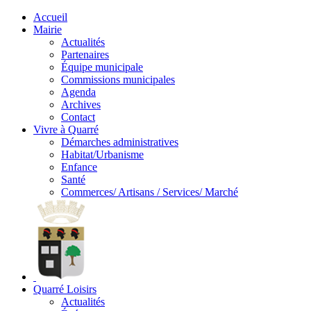
Accueil
Mairie
Actualités
Partenaires
Équipe municipale
Commissions municipales
Agenda
Archives
Contact
Vivre à Quarré
Démarches administratives
Habitat/Urbanisme
Enfance
Santé
Commerces/ Artisans / Services/ Marché
Quarré Loisirs
Actualités