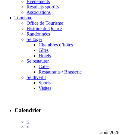
Événements
Résultats sportifs
Associations
Tourisme
Office de Tourisme
Histoire de Quarré
Randonnées
Se loger
Chambres d’hôtes
Gîtes
Hôtels
Se restaurer
Cafés
Restaurants / Brasserie
Se divertir
Sports
Visites
Calendrier
<
>
août 2026