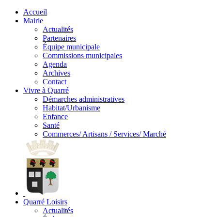
Accueil
Mairie
Actualités
Partenaires
Équipe municipale
Commissions municipales
Agenda
Archives
Contact
Vivre à Quarré
Démarches administratives
Habitat/Urbanisme
Enfance
Santé
Commerces/ Artisans / Services/ Marché
Quarré Loisirs
Actualités