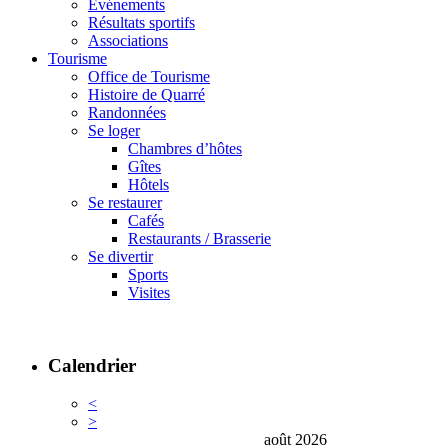
Événements
Résultats sportifs
Associations
Tourisme
Office de Tourisme
Histoire de Quarré
Randonnées
Se loger
Chambres d’hôtes
Gîtes
Hôtels
Se restaurer
Cafés
Restaurants / Brasserie
Se divertir
Sports
Visites
Calendrier
<
>
août 2026