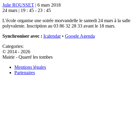
Julie ROUSSET
|
6 mars 2018
24 mars |
19 : 45
- 23 : 45
L'école organise une soirée morvandelle le samedi 24 mars à la salle
polyvalente. Inscription au 03 86 32 28 33 avant le 18 mars.
Synchroniser avec :
Icalendar
•
Google Agenda
Categories:
© 2014 - 2026
Mairie - Quarré les tombes
Mentions légales
Partenaires