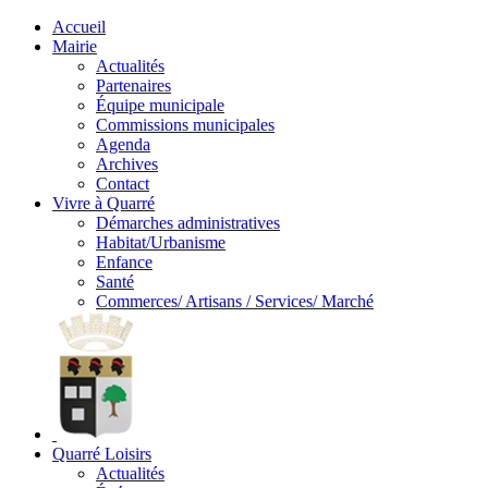
Accueil
Mairie
Actualités
Partenaires
Équipe municipale
Commissions municipales
Agenda
Archives
Contact
Vivre à Quarré
Démarches administratives
Habitat/Urbanisme
Enfance
Santé
Commerces/ Artisans / Services/ Marché
Quarré Loisirs
Actualités