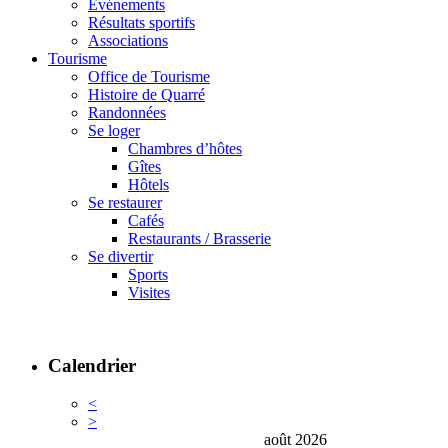
Événements
Résultats sportifs
Associations
Tourisme
Office de Tourisme
Histoire de Quarré
Randonnées
Se loger
Chambres d’hôtes
Gîtes
Hôtels
Se restaurer
Cafés
Restaurants / Brasserie
Se divertir
Sports
Visites
Calendrier
<
>
août 2026