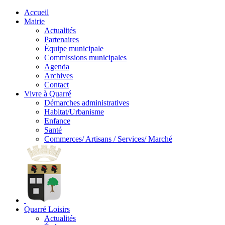
Accueil
Mairie
Actualités
Partenaires
Équipe municipale
Commissions municipales
Agenda
Archives
Contact
Vivre à Quarré
Démarches administratives
Habitat/Urbanisme
Enfance
Santé
Commerces/ Artisans / Services/ Marché
Quarré Loisirs
Actualités