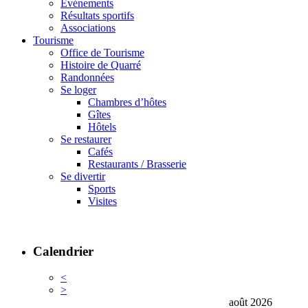
Événements
Résultats sportifs
Associations
Tourisme
Office de Tourisme
Histoire de Quarré
Randonnées
Se loger
Chambres d’hôtes
Gîtes
Hôtels
Se restaurer
Cafés
Restaurants / Brasserie
Se divertir
Sports
Visites
Calendrier
<
>
août 2026