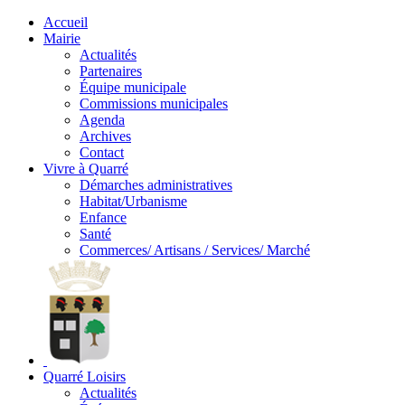
Accueil
Mairie
Actualités
Partenaires
Équipe municipale
Commissions municipales
Agenda
Archives
Contact
Vivre à Quarré
Démarches administratives
Habitat/Urbanisme
Enfance
Santé
Commerces/ Artisans / Services/ Marché
Quarré Loisirs
Actualités