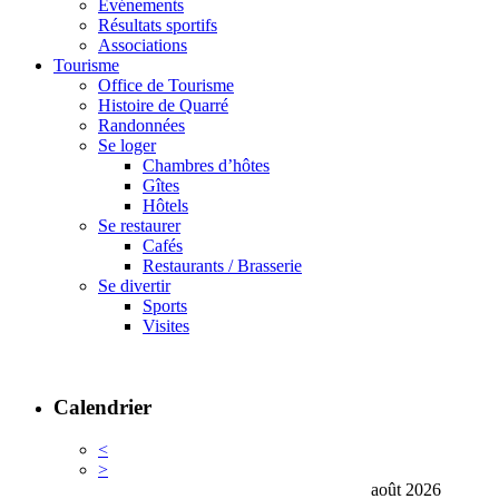
Événements
Résultats sportifs
Associations
Tourisme
Office de Tourisme
Histoire de Quarré
Randonnées
Se loger
Chambres d’hôtes
Gîtes
Hôtels
Se restaurer
Cafés
Restaurants / Brasserie
Se divertir
Sports
Visites
Calendrier
<
>
août 2026