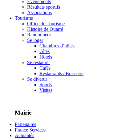
Événements
Résultats sportifs
Associations
Tourisme
Office de Tourisme
Histoire de Quarré
Randonnées
Se loger
Chambres d’hôtes
Gîtes
Hôtels
Se restaurer
Cafés
Restaurants / Brasserie
Se divertir
Sports
Visites
Mairie
Partenaires
France Services
Actualités