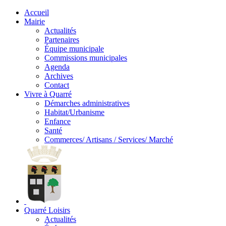
Accueil
Mairie
Actualités
Partenaires
Équipe municipale
Commissions municipales
Agenda
Archives
Contact
Vivre à Quarré
Démarches administratives
Habitat/Urbanisme
Enfance
Santé
Commerces/ Artisans / Services/ Marché
Quarré Loisirs
Actualités