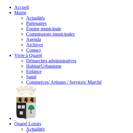
Accueil
Mairie
Actualités
Partenaires
Équipe municipale
Commissions municipales
Agenda
Archives
Contact
Vivre à Quarré
Démarches administratives
Habitat/Urbanisme
Enfance
Santé
Commerces/ Artisans / Services/ Marché
Quarré Loisirs
Actualités