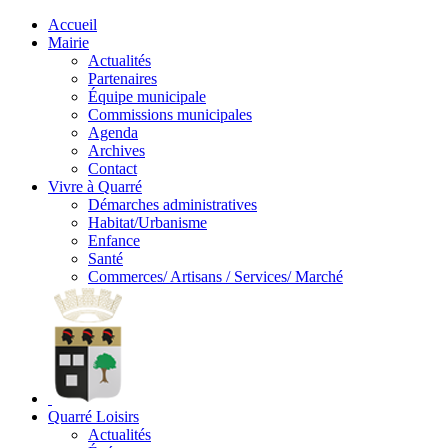
Accueil
Mairie
Actualités
Partenaires
Équipe municipale
Commissions municipales
Agenda
Archives
Contact
Vivre à Quarré
Démarches administratives
Habitat/Urbanisme
Enfance
Santé
Commerces/ Artisans / Services/ Marché
Quarré Loisirs
Actualités