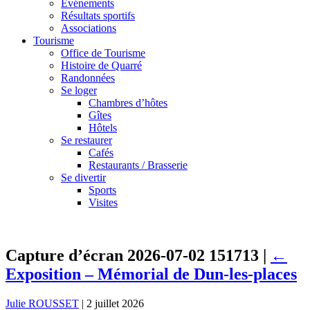
Événements
Résultats sportifs
Associations
Tourisme
Office de Tourisme
Histoire de Quarré
Randonnées
Se loger
Chambres d’hôtes
Gîtes
Hôtels
Se restaurer
Cafés
Restaurants / Brasserie
Se divertir
Sports
Visites
Capture d’écran 2026-07-02 151713
|
←
Exposition – Mémorial de Dun-les-places
Julie ROUSSET
|
2 juillet 2026