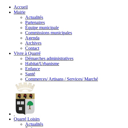
Accueil
Mairie
Actualités
Partenaires
Équipe municipale
Commissions municipales
Agenda
Archives
Contact
Vivre à Quarré
Démarches administratives
Habitat/Urbanisme
Enfance
Santé
Commerces/ Artisans / Services/ Marché
Quarré Loisirs
Actualités