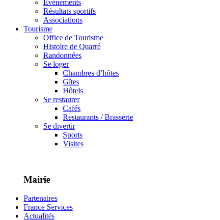
Événements
Résultats sportifs
Associations
Tourisme
Office de Tourisme
Histoire de Quarré
Randonnées
Se loger
Chambres d’hôtes
Gîtes
Hôtels
Se restaurer
Cafés
Restaurants / Brasserie
Se divertir
Sports
Visites
Mairie
Partenaires
France Services
Actualités