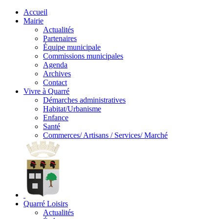
Accueil
Mairie
Actualités
Partenaires
Équipe municipale
Commissions municipales
Agenda
Archives
Contact
Vivre à Quarré
Démarches administratives
Habitat/Urbanisme
Enfance
Santé
Commerces/ Artisans / Services/ Marché
Quarré Loisirs
Actualités