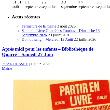
31
31
1
1
2
2
3
3
4
4
5
5
août
septembre
septembre
septembre
septembre
septemb
Actus récentes
Fermeture de la mairie
3 août 2026
Salon du Livre Quarré les Tombes – Dimanche 13
Septembre 2026
29 juillet 2026
Don du sang – Mercredi 12 Août
22 juillet 2026
Après midi pour les enfants – Bibliothèque de
Quarré – Samedi 27 Juin
Julie ROUSSET
|
10 juin 2026
Mairie