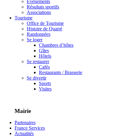
Événements
Résultats sportifs
Associations
Tourisme
Office de Tourisme
Histoire de Quarré
Randonnées
Se loger
Chambres d’hôtes
Gîtes
Hôtels
Se restaurer
Cafés
Restaurants / Brasserie
Se divertir
Sports
Visites
Mairie
Partenaires
France Services
Actualités