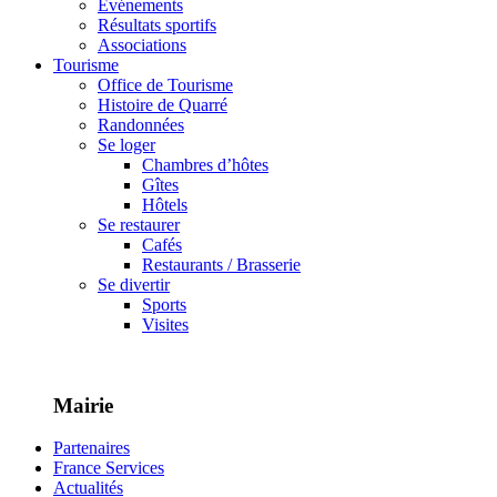
Événements
Résultats sportifs
Associations
Tourisme
Office de Tourisme
Histoire de Quarré
Randonnées
Se loger
Chambres d’hôtes
Gîtes
Hôtels
Se restaurer
Cafés
Restaurants / Brasserie
Se divertir
Sports
Visites
Mairie
Partenaires
France Services
Actualités