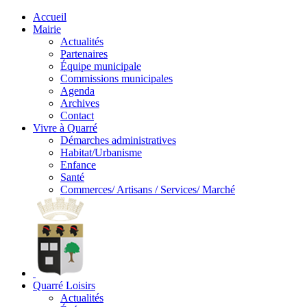
Accueil
Mairie
Actualités
Partenaires
Équipe municipale
Commissions municipales
Agenda
Archives
Contact
Vivre à Quarré
Démarches administratives
Habitat/Urbanisme
Enfance
Santé
Commerces/ Artisans / Services/ Marché
Quarré Loisirs
Actualités