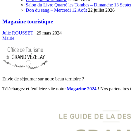
Salon du Livre Quarré les Tombes – Dimanche 13 Sept
Don du sang – Mercredi 12 Août
22 juillet 2026
Magazine touristique
Julie ROUSSET
|
29 mars 2024
Mairie
Envie de séjourner sur notre beau territoire ?
Téléchargez et feuilletez vite notre
Magazine 2024
! Nos partenaires 