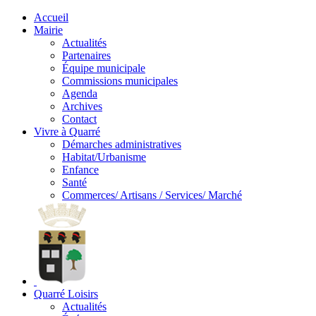
Accueil
Mairie
Actualités
Partenaires
Équipe municipale
Commissions municipales
Agenda
Archives
Contact
Vivre à Quarré
Démarches administratives
Habitat/Urbanisme
Enfance
Santé
Commerces/ Artisans / Services/ Marché
Quarré Loisirs
Actualités