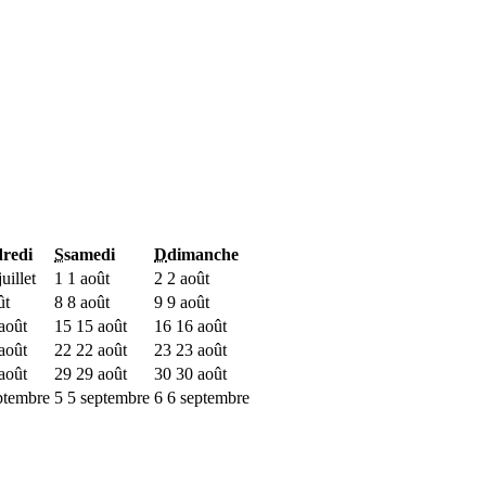
redi
S
samedi
D
dimanche
uillet
1
1 août
2
2 août
ût
8
8 août
9
9 août
août
15
15 août
16
16 août
août
22
22 août
23
23 août
août
29
29 août
30
30 août
ptembre
5
5 septembre
6
6 septembre