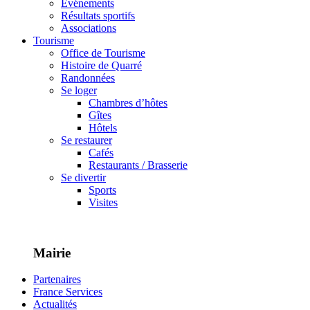
Événements
Résultats sportifs
Associations
Tourisme
Office de Tourisme
Histoire de Quarré
Randonnées
Se loger
Chambres d’hôtes
Gîtes
Hôtels
Se restaurer
Cafés
Restaurants / Brasserie
Se divertir
Sports
Visites
Mairie
Partenaires
France Services
Actualités