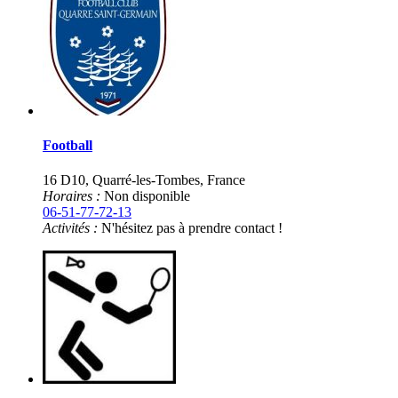
Footbal
l
16 D10, Quarré-les-Tombes, France
Horaires :
Non disponible
06-51-77-72-13
Activités :
N'hésitez pas à prendre contact !