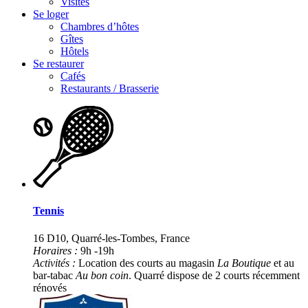
Visites
Se loger
Chambres d’hôtes
Gîtes
Hôtels
Se restaurer
Cafés
Restaurants / Brasserie
Tennis
16 D10, Quarré-les-Tombes, France
Horaires :
9h -19h
Activités :
Location des courts au magasin
La Boutique
et au
bar-tabac
Au bon coin
. Quarré dispose de 2 courts récemment
rénovés