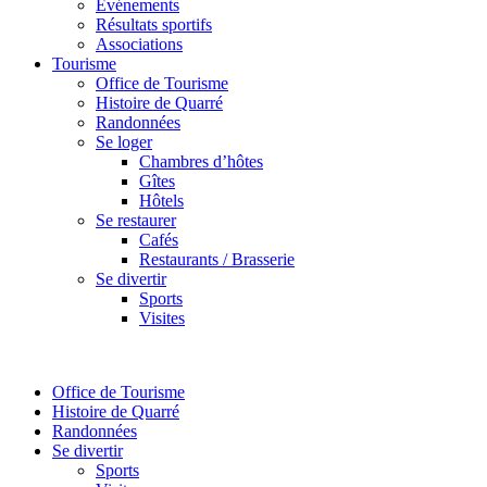
Événements
Résultats sportifs
Associations
Tourisme
Office de Tourisme
Histoire de Quarré
Randonnées
Se loger
Chambres d’hôtes
Gîtes
Hôtels
Se restaurer
Cafés
Restaurants / Brasserie
Se divertir
Sports
Visites
Office de Tourisme
Histoire de Quarré
Randonnées
Se divertir
Sports