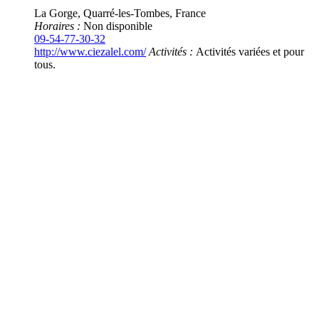
La Gorge, Quarré-les-Tombes, France
Horaires :
Non disponible
09-54-77-30-32
http://www.ciezalel.com/
Activités :
Activités variées et pour
tous.