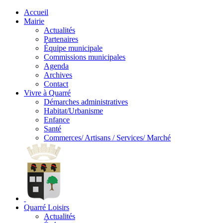
Accueil
Mairie
Actualités
Partenaires
Équipe municipale
Commissions municipales
Agenda
Archives
Contact
Vivre à Quarré
Démarches administratives
Habitat/Urbanisme
Enfance
Santé
Commerces/ Artisans / Services/ Marché
Quarré Loisirs
Actualités