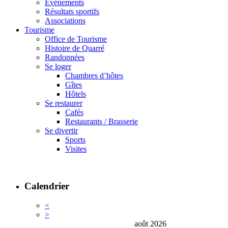
Événements
Résultats sportifs
Associations
Tourisme
Office de Tourisme
Histoire de Quarré
Randonnées
Se loger
Chambres d’hôtes
Gîtes
Hôtels
Se restaurer
Cafés
Restaurants / Brasserie
Se divertir
Sports
Visites
Calendrier
<
>
août 2026