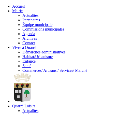
Accueil
Mairie
Actualités
Partenaires
Équipe municipale
Commissions municipales
Agenda
Archives
Contact
Vivre à Quarré
Démarches administratives
Habitat/Urbanisme
Enfance
Santé
Commerces/ Artisans / Services/ Marché
Quarré Loisirs
Actualités