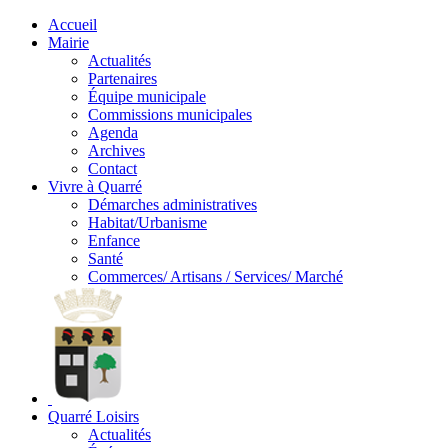
Accueil
Mairie
Actualités
Partenaires
Équipe municipale
Commissions municipales
Agenda
Archives
Contact
Vivre à Quarré
Démarches administratives
Habitat/Urbanisme
Enfance
Santé
Commerces/ Artisans / Services/ Marché
Quarré Loisirs
Actualités