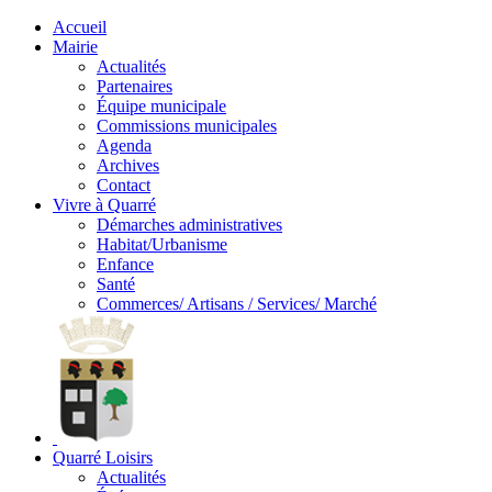
Accueil
Mairie
Actualités
Partenaires
Équipe municipale
Commissions municipales
Agenda
Archives
Contact
Vivre à Quarré
Démarches administratives
Habitat/Urbanisme
Enfance
Santé
Commerces/ Artisans / Services/ Marché
Quarré Loisirs
Actualités