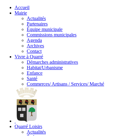
Accueil
Mairie
Actualités
Partenaires
Équipe municipale
Commissions municipales
Agenda
Archives
Contact
Vivre à Quarré
Démarches administratives
Habitat/Urbanisme
Enfance
Santé
Commerces/ Artisans / Services/ Marché
Quarré Loisirs
Actualités