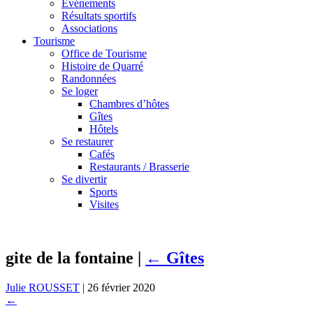
Événements
Résultats sportifs
Associations
Tourisme
Office de Tourisme
Histoire de Quarré
Randonnées
Se loger
Chambres d’hôtes
Gîtes
Hôtels
Se restaurer
Cafés
Restaurants / Brasserie
Se divertir
Sports
Visites
gite de la fontaine
|
←
Gîtes
Julie ROUSSET
|
26 février 2020
←
→