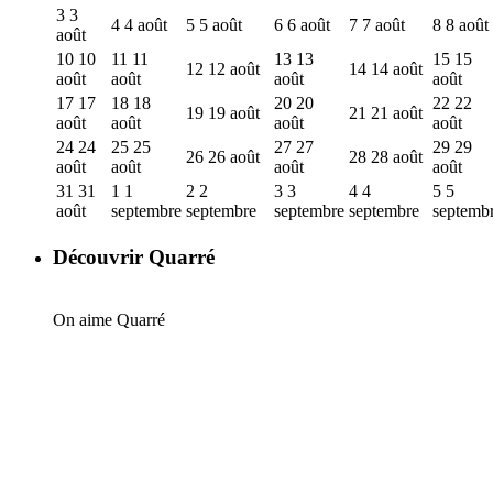
3
3
4
4 août
5
5 août
6
6 août
7
7 août
8
8 août
août
10
10
11
11
13
13
15
15
12
12 août
14
14 août
août
août
août
août
17
17
18
18
20
20
22
22
19
19 août
21
21 août
août
août
août
août
24
24
25
25
27
27
29
29
26
26 août
28
28 août
août
août
août
août
31
31
1
1
2
2
3
3
4
4
5
5
août
septembre
septembre
septembre
septembre
septemb
Découvrir Quarré
On aime Quarré