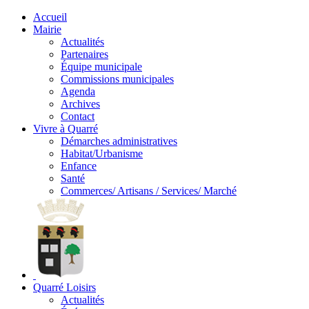
Accueil
Mairie
Actualités
Partenaires
Équipe municipale
Commissions municipales
Agenda
Archives
Contact
Vivre à Quarré
Démarches administratives
Habitat/Urbanisme
Enfance
Santé
Commerces/ Artisans / Services/ Marché
Quarré Loisirs
Actualités