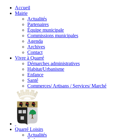
Accueil
Mairie
Actualités
Partenaires
Équipe municipale
Commissions municipales
Agenda
Archives
Contact
Vivre à Quarré
Démarches administratives
Habitat/Urbanisme
Enfance
Santé
Commerces/ Artisans / Services/ Marché
Quarré Loisirs
Actualités