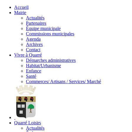
Accueil
Mairie
Actualités
Partenaires
Équipe municipale
Commissions municipales
Agenda
Archives
Contact
Vivre à Quarré
Démarches administratives
Habitat/Urbanisme
Enfance
Santé
Commerces/ Artisans / Services/ Marché
Quarré Loisirs
Actualités