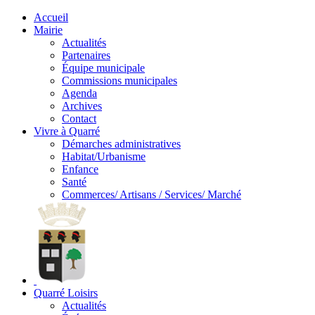
Accueil
Mairie
Actualités
Partenaires
Équipe municipale
Commissions municipales
Agenda
Archives
Contact
Vivre à Quarré
Démarches administratives
Habitat/Urbanisme
Enfance
Santé
Commerces/ Artisans / Services/ Marché
Quarré Loisirs
Actualités