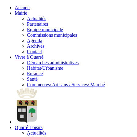
Accueil
Mairie
Actualités
Partenaires
Équipe municipale
Commissions municipales
Agenda
Archives
Contact
Vivre à Quarré
Démarches administratives
Habitat/Urbanisme
Enfance
Santé
Commerces/ Artisans / Services/ Marché
Quarré Loisirs
Actualités