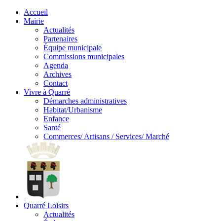
Accueil
Mairie
Actualités
Partenaires
Équipe municipale
Commissions municipales
Agenda
Archives
Contact
Vivre à Quarré
Démarches administratives
Habitat/Urbanisme
Enfance
Santé
Commerces/ Artisans / Services/ Marché
Quarré Loisirs
Actualités