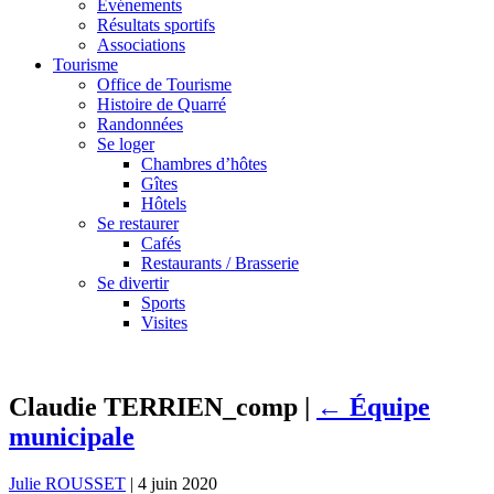
Événements
Résultats sportifs
Associations
Tourisme
Office de Tourisme
Histoire de Quarré
Randonnées
Se loger
Chambres d’hôtes
Gîtes
Hôtels
Se restaurer
Cafés
Restaurants / Brasserie
Se divertir
Sports
Visites
Claudie TERRIEN_comp
|
←
Équipe
municipale
Julie ROUSSET
|
4 juin 2020