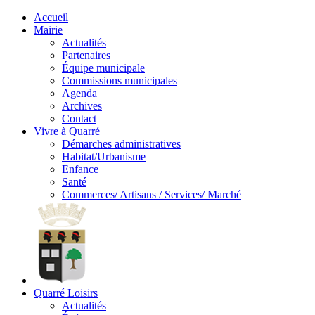
Accueil
Mairie
Actualités
Partenaires
Équipe municipale
Commissions municipales
Agenda
Archives
Contact
Vivre à Quarré
Démarches administratives
Habitat/Urbanisme
Enfance
Santé
Commerces/ Artisans / Services/ Marché
Quarré Loisirs
Actualités