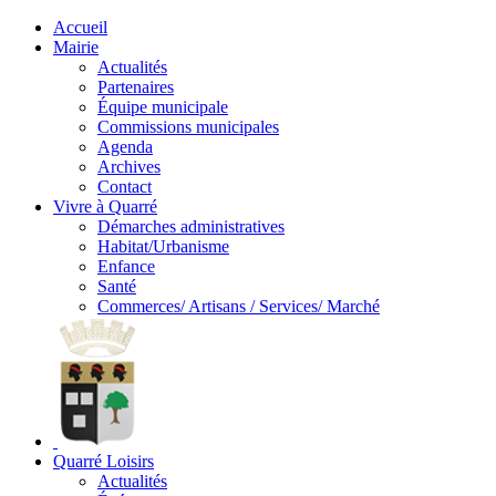
Accueil
Mairie
Actualités
Partenaires
Équipe municipale
Commissions municipales
Agenda
Archives
Contact
Vivre à Quarré
Démarches administratives
Habitat/Urbanisme
Enfance
Santé
Commerces/ Artisans / Services/ Marché
Quarré Loisirs
Actualités