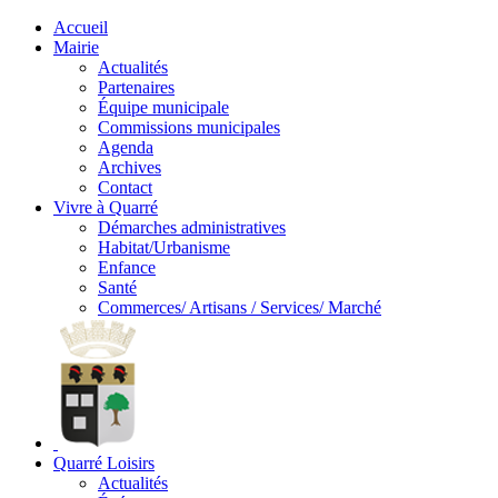
Accueil
Mairie
Actualités
Partenaires
Équipe municipale
Commissions municipales
Agenda
Archives
Contact
Vivre à Quarré
Démarches administratives
Habitat/Urbanisme
Enfance
Santé
Commerces/ Artisans / Services/ Marché
Quarré Loisirs
Actualités