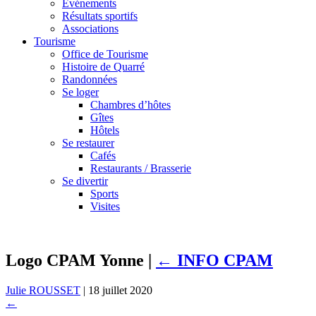
Événements
Résultats sportifs
Associations
Tourisme
Office de Tourisme
Histoire de Quarré
Randonnées
Se loger
Chambres d’hôtes
Gîtes
Hôtels
Se restaurer
Cafés
Restaurants / Brasserie
Se divertir
Sports
Visites
Logo CPAM Yonne
|
←
INFO CPAM
Julie ROUSSET
|
18 juillet 2020
←