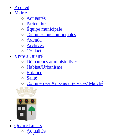
Accueil
Mairie
Actualités
Partenaires
Équipe municipale
Commissions municipales
Agenda
Archives
Contact
Vivre à Quarré
Démarches administratives
Habitat/Urbanisme
Enfance
Santé
Commerces/ Artisans / Services/ Marché
Quarré Loisirs
Actualités