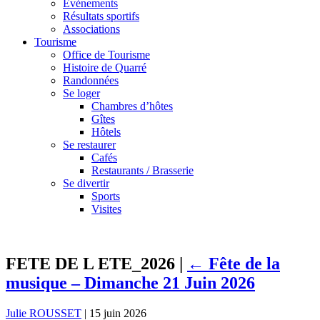
Événements
Résultats sportifs
Associations
Tourisme
Office de Tourisme
Histoire de Quarré
Randonnées
Se loger
Chambres d’hôtes
Gîtes
Hôtels
Se restaurer
Cafés
Restaurants / Brasserie
Se divertir
Sports
Visites
FETE DE L ETE_2026
|
←
Fête de la
musique – Dimanche 21 Juin 2026
Julie ROUSSET
|
15 juin 2026