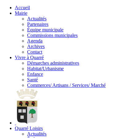
Accueil
Mairie
Actualités
Partenaires
Équipe municipale
Commissions municipales
Agenda
Archives
Contact
Vivre à Quarré
Démarches administratives
Habitat/Urbanisme
Enfance
Santé
Commerces/ Artisans / Services/ Marché
Quarré Loisirs
Actualités