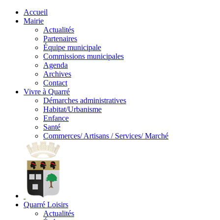
Accueil
Mairie
Actualités
Partenaires
Équipe municipale
Commissions municipales
Agenda
Archives
Contact
Vivre à Quarré
Démarches administratives
Habitat/Urbanisme
Enfance
Santé
Commerces/ Artisans / Services/ Marché
Quarré Loisirs
Actualités