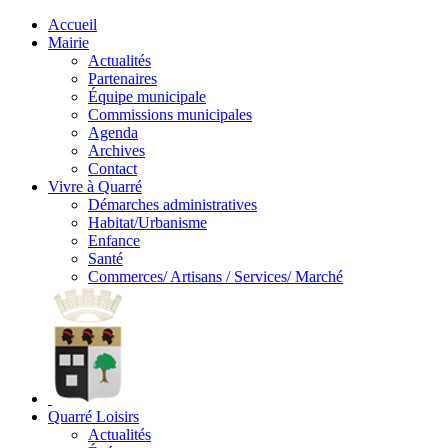
Accueil
Mairie
Actualités
Partenaires
Équipe municipale
Commissions municipales
Agenda
Archives
Contact
Vivre à Quarré
Démarches administratives
Habitat/Urbanisme
Enfance
Santé
Commerces/ Artisans / Services/ Marché
Quarré Loisirs
Actualités