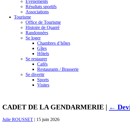
Événements
Résultats sportifs
Associations
Tourisme
Office de Tourisme
Histoire de Quarré
Randonnées
Se loger
Chambres d’hôtes
Gîtes
Hôtels
Se restaurer
Cafés
Restaurants / Brasserie
Se divertir
Sports
Visites
CADET DE LA GENDARMERIE
|
←
Dev
Julie ROUSSET
|
15 juin 2026