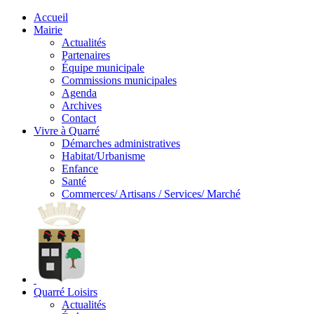
Accueil
Mairie
Actualités
Partenaires
Équipe municipale
Commissions municipales
Agenda
Archives
Contact
Vivre à Quarré
Démarches administratives
Habitat/Urbanisme
Enfance
Santé
Commerces/ Artisans / Services/ Marché
Quarré Loisirs
Actualités