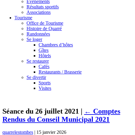
Événements
Résultats sportifs
Associations
Tourisme
Office de Tourisme
Histoire de Quarré
Randonnées
Se loger
Chambres d’hôtes
Gîtes
Hôtels
Se restaurer
Cafés
Restaurants / Brasserie
Se divertir
Sports
Visites
Séance du 26 juillet 2021
|
←
Comptes
Rendus du Conseil Municipal 2021
quarrelestombes
|
15 janvier 2026