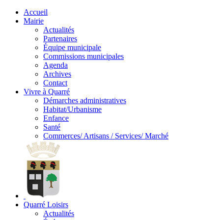
Accueil
Mairie
Actualités
Partenaires
Équipe municipale
Commissions municipales
Agenda
Archives
Contact
Vivre à Quarré
Démarches administratives
Habitat/Urbanisme
Enfance
Santé
Commerces/ Artisans / Services/ Marché
Quarré Loisirs
Actualités