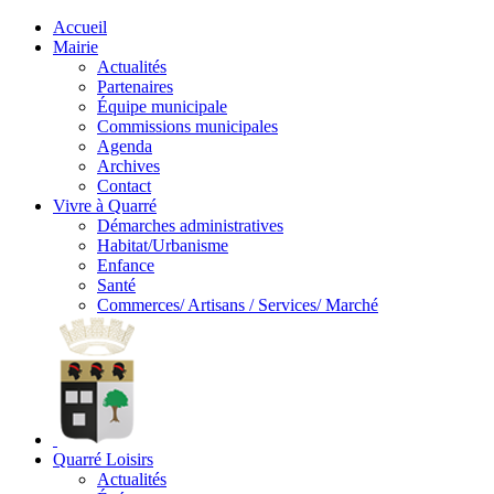
Accueil
Mairie
Actualités
Partenaires
Équipe municipale
Commissions municipales
Agenda
Archives
Contact
Vivre à Quarré
Démarches administratives
Habitat/Urbanisme
Enfance
Santé
Commerces/ Artisans / Services/ Marché
Quarré Loisirs
Actualités