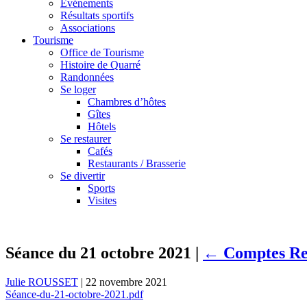
Événements
Résultats sportifs
Associations
Tourisme
Office de Tourisme
Histoire de Quarré
Randonnées
Se loger
Chambres d’hôtes
Gîtes
Hôtels
Se restaurer
Cafés
Restaurants / Brasserie
Se divertir
Sports
Visites
Séance du 21 octobre 2021
|
←
Comptes Re
Julie ROUSSET
|
22 novembre 2021
Séance-du-21-octobre-2021.pdf