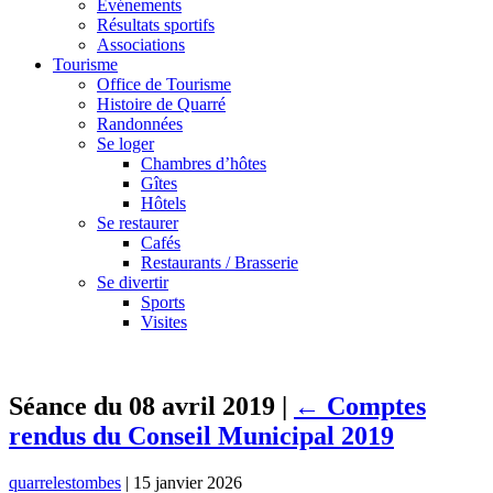
Événements
Résultats sportifs
Associations
Tourisme
Office de Tourisme
Histoire de Quarré
Randonnées
Se loger
Chambres d’hôtes
Gîtes
Hôtels
Se restaurer
Cafés
Restaurants / Brasserie
Se divertir
Sports
Visites
Séance du 08 avril 2019
|
←
Comptes
rendus du Conseil Municipal 2019
quarrelestombes
|
15 janvier 2026