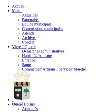
Accueil
Mairie
Actualités
Partenaires
Équipe municipale
Commissions municipales
Agenda
Archives
Contact
Vivre à Quarré
Démarches administratives
Habitat/Urbanisme
Enfance
Santé
Commerces/ Artisans / Services/ Marché
Quarré Loisirs
Actualités