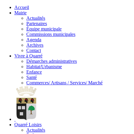
Accueil
Mairie
Actualités
Partenaires
Équipe municipale
Commissions municipales
Agenda
Archives
Contact
Vivre à Quarré
Démarches administratives
Habitat/Urbanisme
Enfance
Santé
Commerces/ Artisans / Services/ Marché
Quarré Loisirs
Actualités