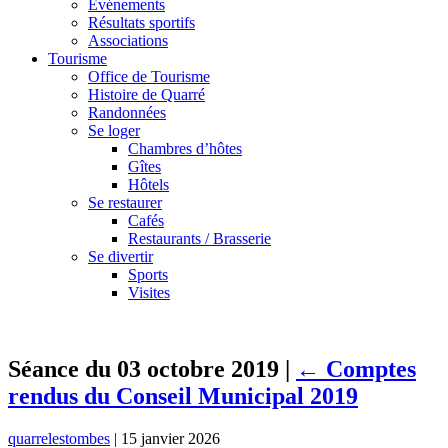
Événements
Résultats sportifs
Associations
Tourisme
Office de Tourisme
Histoire de Quarré
Randonnées
Se loger
Chambres d’hôtes
Gîtes
Hôtels
Se restaurer
Cafés
Restaurants / Brasserie
Se divertir
Sports
Visites
Séance du 03 octobre 2019
|
←
Comptes
rendus du Conseil Municipal 2019
quarrelestombes
|
15 janvier 2026