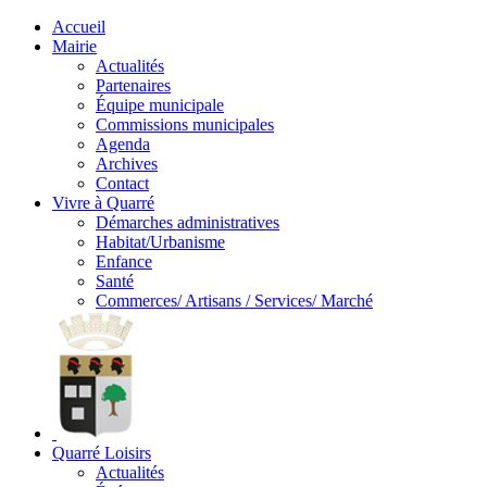
Accueil
Mairie
Actualités
Partenaires
Équipe municipale
Commissions municipales
Agenda
Archives
Contact
Vivre à Quarré
Démarches administratives
Habitat/Urbanisme
Enfance
Santé
Commerces/ Artisans / Services/ Marché
Quarré Loisirs
Actualités