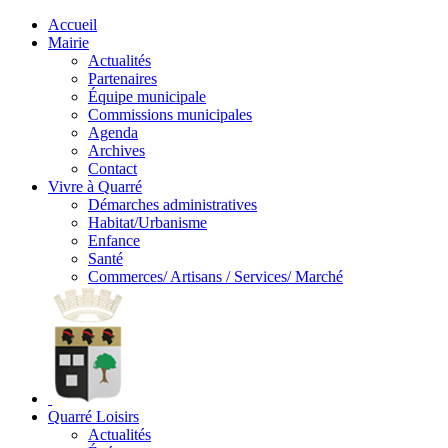
Accueil
Mairie
Actualités
Partenaires
Équipe municipale
Commissions municipales
Agenda
Archives
Contact
Vivre à Quarré
Démarches administratives
Habitat/Urbanisme
Enfance
Santé
Commerces/ Artisans / Services/ Marché
Quarré Loisirs
Actualités