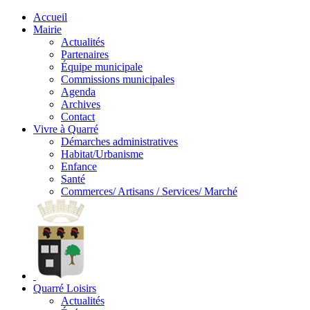
Accueil
Mairie
Actualités
Partenaires
Équipe municipale
Commissions municipales
Agenda
Archives
Contact
Vivre à Quarré
Démarches administratives
Habitat/Urbanisme
Enfance
Santé
Commerces/ Artisans / Services/ Marché
Quarré Loisirs
Actualités