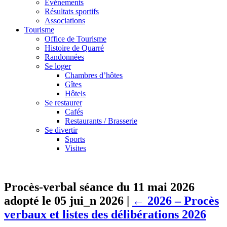
Événements
Résultats sportifs
Associations
Tourisme
Office de Tourisme
Histoire de Quarré
Randonnées
Se loger
Chambres d’hôtes
Gîtes
Hôtels
Se restaurer
Cafés
Restaurants / Brasserie
Se divertir
Sports
Visites
Procès-verbal séance du 11 mai 2026
adopté le 05 jui_n 2026
|
←
2026 – Procès
verbaux et listes des délibérations 2026