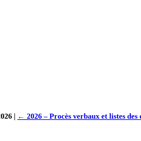
2026
|
←
2026 – Procès verbaux et listes des