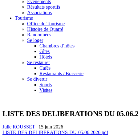
Événements
Résultats sportifs
Associations
Tourisme
Office de Tourisme
Histoire de Quarré
Randonnées
Se loger
Chambres d’hôtes
Gîtes
Hôtels
Se restaurer
Cafés
Restaurants / Brasserie
Se divertir
Sports
Visites
LISTE DES DELIBERATIONS DU 05.06.
Julie ROUSSET
|
15 juin 2026
LISTE-DES-DELIBERATIONS-DU-05.06.2026.pdf