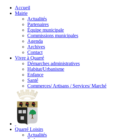
Accueil
Mairie
Actualités
Partenaires
Équipe municipale
Commissions municipales
Agenda
Archives
Contact
Vivre à Quarré
Démarches administratives
Habitat/Urbanisme
Enfance
Santé
Commerces/ Artisans / Services/ Marché
Quarré Loisirs
Actualités