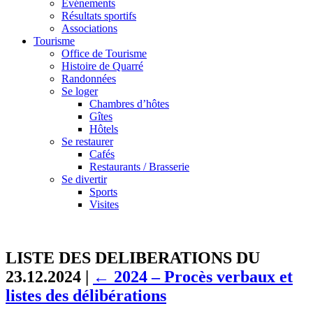
Événements
Résultats sportifs
Associations
Tourisme
Office de Tourisme
Histoire de Quarré
Randonnées
Se loger
Chambres d’hôtes
Gîtes
Hôtels
Se restaurer
Cafés
Restaurants / Brasserie
Se divertir
Sports
Visites
LISTE DES DELIBERATIONS DU
23.12.2024
|
←
2024 – Procès verbaux et
listes des délibérations