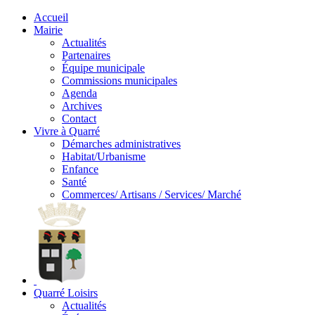
Accueil
Mairie
Actualités
Partenaires
Équipe municipale
Commissions municipales
Agenda
Archives
Contact
Vivre à Quarré
Démarches administratives
Habitat/Urbanisme
Enfance
Santé
Commerces/ Artisans / Services/ Marché
Quarré Loisirs
Actualités