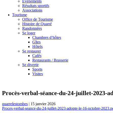
Événements
Résultats sportifs
Associations
Tourisme
Office de Tourisme
Histoire de Quarré
Randonnées
Se loger
Chambres d’hôtes
Gîtes
Hôtels
Se restaurer
Cafés
Restaurants / Brasserie
Se divertir
Sports
Visites
Procès-verbal-séance-du-24-juillet-2023-a
quarrelestombes
|
15 janvier 2026
Proces-verbal-seance-du-24-juillet-2023-adopte-le-16-octobre-2023.p