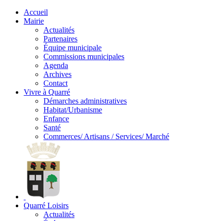
Accueil
Mairie
Actualités
Partenaires
Équipe municipale
Commissions municipales
Agenda
Archives
Contact
Vivre à Quarré
Démarches administratives
Habitat/Urbanisme
Enfance
Santé
Commerces/ Artisans / Services/ Marché
Quarré Loisirs
Actualités